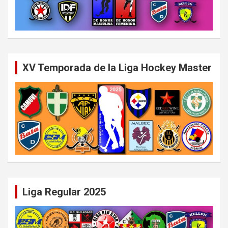
XV Temporada de la Liga Hockey Master
Liga Regular 2025