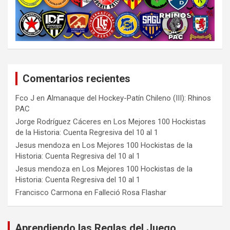
Comentarios recientes
Fco J
en
Almanaque del Hockey-Patín Chileno (III): Rhinos
PAC
Jorge Rodríguez Cáceres
en
Los Mejores 100 Hockistas
de la Historia: Cuenta Regresiva del 10 al 1
Jesus mendoza
en
Los Mejores 100 Hockistas de la
Historia: Cuenta Regresiva del 10 al 1
Jesus mendoza
en
Los Mejores 100 Hockistas de la
Historia: Cuenta Regresiva del 10 al 1
Francisco Carmona
en
Falleció Rosa Flashar
Aprendiendo las Reglas del Juego