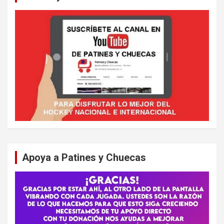
Apoya a Patines y Chuecas