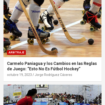
ARBITRAJE
Carmelo Paniagua y los Cambios en las Reglas
de Juego: “Esto No Es Fútbol Hockey”
octubre 19, 2023
Jorge Rodríguez Cáceres