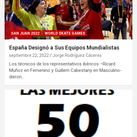
SAN JUAN 2022
WORLD SKATE GAMES
España Designó a Sus Equipos Mundialistas
septiembre 22, 2022
Jorge Rodríguez Cáceres
Los técnicos de los representativos ibéricos –Ricard
Muñoz en Femenino y Guillem Cabestany en Masculino-
dieron…