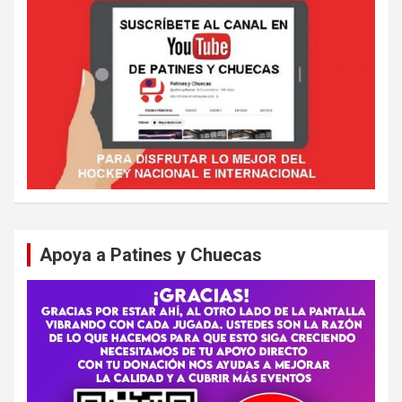
Apoya a Patines y Chuecas