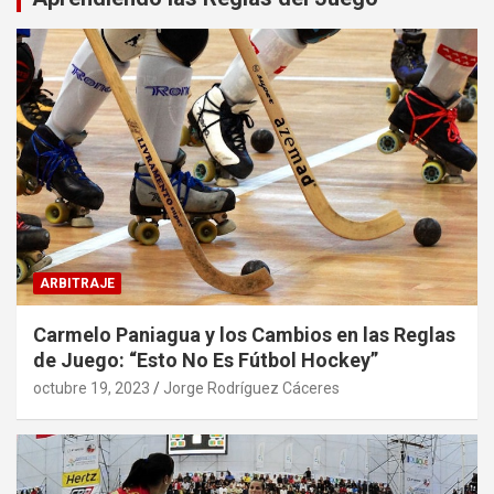
ARBITRAJE
Carmelo Paniagua y los Cambios en las Reglas
de Juego: “Esto No Es Fútbol Hockey”
octubre 19, 2023
Jorge Rodríguez Cáceres