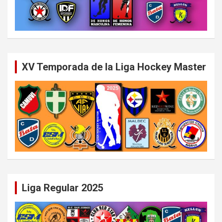
XV Temporada de la Liga Hockey Master
Liga Regular 2025