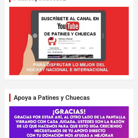
Apoya a Patines y Chuecas