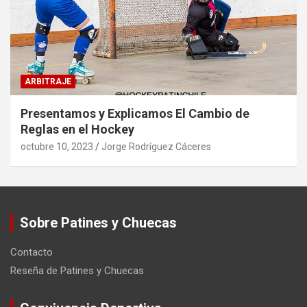
ARBITRAJE
Presentamos y Explicamos El Cambio de
Reglas en el Hockey
octubre 10, 2023
Jorge Rodríguez Cáceres
Sobre Patines y Chuecas
Contacto
Reseña de Patines y Chuecas