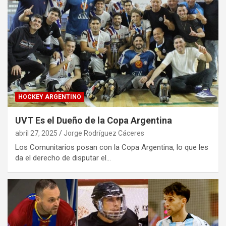
HOCKEY ARGENTINO
UVT Es el Dueño de la Copa Argentina
abril 27, 2025
Jorge Rodríguez Cáceres
Los Comunitarios posan con la Copa Argentina, lo que les
da el derecho de disputar el…