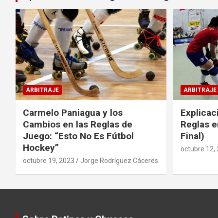
ARBITRAJE
ARBITRAJE
Carmelo Paniagua y los
Explicac
Cambios en las Reglas de
Reglas e
Juego: “Esto No Es Fútbol
Final)
Hockey”
octubre 12,
octubre 19, 2023
Jorge Rodríguez Cáceres