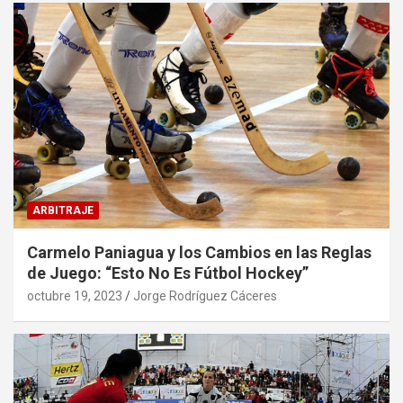
ARBITRAJE
Carmelo Paniagua y los Cambios en las Reglas
de Juego: “Esto No Es Fútbol Hockey”
octubre 19, 2023
Jorge Rodríguez Cáceres