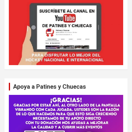
Apoya a Patines y Chuecas