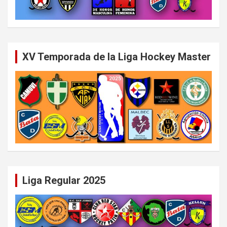
XV Temporada de la Liga Hockey Master
Liga Regular 2025