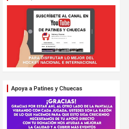
Apoya a Patines y Chuecas