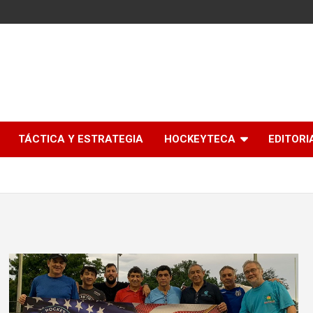
l
TÁCTICA Y ESTRATEGIA
HOCKEYTECA
EDITORI