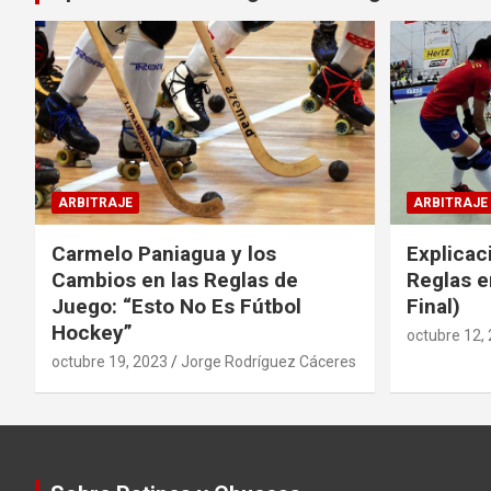
ARBITRAJE
ARBITRAJE
Carmelo Paniagua y los
Explicac
Cambios en las Reglas de
Reglas e
Juego: “Esto No Es Fútbol
Final)
Hockey”
octubre 12,
octubre 19, 2023
Jorge Rodríguez Cáceres