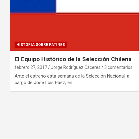
HISTORIA SOBRE PATINES
El Equipo Histórico de la Selección Chilena
febrero 27, 2017
Jorge Rodríguez Cáceres
3 comentarios
Ante el estreno esta semana de la Selección Nacional, a
cargo de José Luis Páez, en…