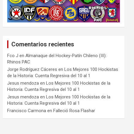
Comentarios recientes
Fco J
en
Almanaque del Hockey-Patín Chileno (III):
Rhinos PAC
Jorge Rodríguez Cáceres
en
Los Mejores 100 Hockistas
de la Historia: Cuenta Regresiva del 10 al 1
Jesus mendoza
en
Los Mejores 100 Hockistas de la
Historia: Cuenta Regresiva del 10 al 1
Jesus mendoza
en
Los Mejores 100 Hockistas de la
Historia: Cuenta Regresiva del 10 al 1
Francisco Carmona
en
Falleció Rosa Flashar