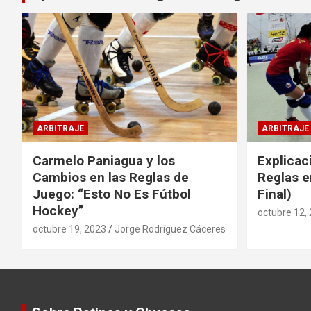
ARBITRAJE
ARBITRAJE
Carmelo Paniagua y los
Explicac
Cambios en las Reglas de
Reglas e
Juego: “Esto No Es Fútbol
Final)
Hockey”
octubre 12,
octubre 19, 2023
Jorge Rodríguez Cáceres