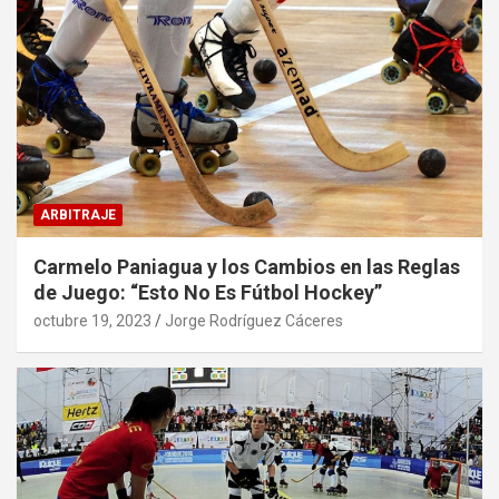
ARBITRAJE
Carmelo Paniagua y los Cambios en las Reglas
de Juego: “Esto No Es Fútbol Hockey”
octubre 19, 2023
Jorge Rodríguez Cáceres