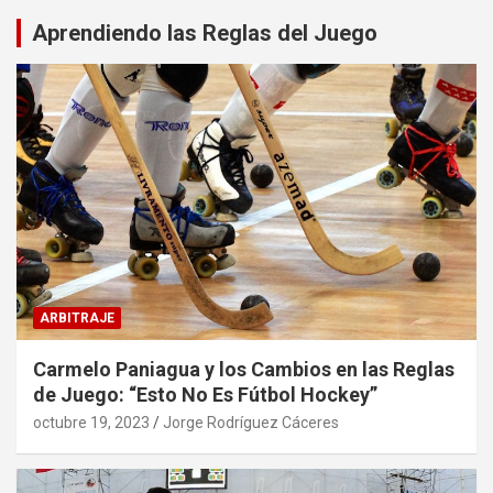
Aprendiendo las Reglas del Juego
ARBITRAJE
Carmelo Paniagua y los Cambios en las Reglas
de Juego: “Esto No Es Fútbol Hockey”
octubre 19, 2023
Jorge Rodríguez Cáceres