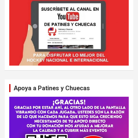
Apoya a Patines y Chuecas