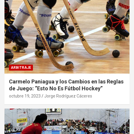
ARBITRAJE
Carmelo Paniagua y los Cambios en las Reglas
de Juego: “Esto No Es Fútbol Hockey”
octubre 19, 2023
Jorge Rodríguez Cáceres