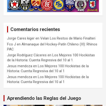
Comentarios recientes
Jorge Cares kiger
en
Velan Los Restos de Mario Finalteri
Fco J
en
Almanaque del Hockey-Patín Chileno (III): Rhinos
PAC
Jorge Rodríguez Cáceres
en
Los Mejores 100 Hockistas
de la Historia: Cuenta Regresiva del 10 al 1
Jesus mendoza
en
Los Mejores 100 Hockistas de la
Historia: Cuenta Regresiva del 10 al 1
Jesus mendoza
en
Los Mejores 100 Hockistas de la
Historia: Cuenta Regresiva del 10 al 1
Aprendiendo las Reglas del Juego