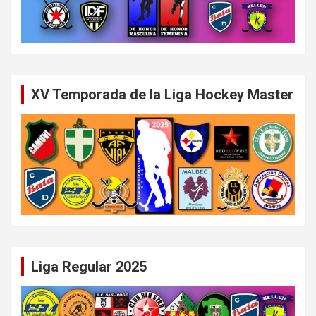
XV Temporada de la Liga Hockey Master
Liga Regular 2025