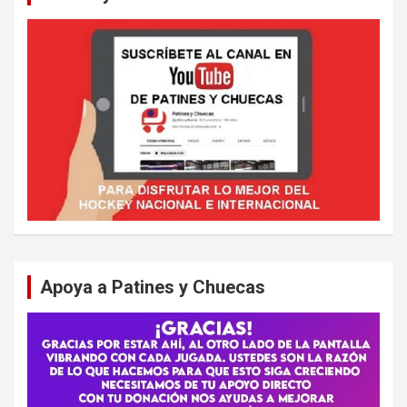
Apoya a Patines y Chuecas