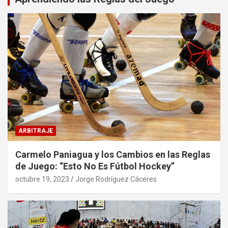
ARBITRAJE
Carmelo Paniagua y los Cambios en las Reglas
de Juego: “Esto No Es Fútbol Hockey”
octubre 19, 2023
Jorge Rodríguez Cáceres