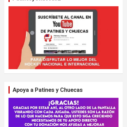
Apoya a Patines y Chuecas