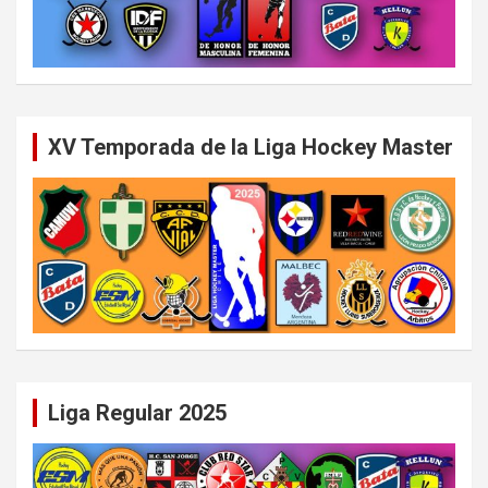
XV Temporada de la Liga Hockey Master
Liga Regular 2025