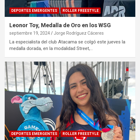
DEPORTES EMERGENTES
ROLLER FREESTYLE
Leonor Toy, Medalla de Oro en los WSG
septiembre 19, 2024
Jorge Rodríguez Cáceres
La especialista del club Atacama se colgó este jueves la
medalla dorada, en la modalidad Street,…
DEPORTES EMERGENTES
ROLLER FREESTYLE