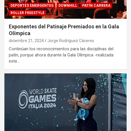
DEPORTES EMERGENTES
DOWNHILL
PATÍN CARRERA
ROLLER FREESTYLE
Exponentes del Patinaje Premiados en la Gala
Olímpica
diciembre 21, 2024
Jorge Rodríguez Cáceres
Continúan los reconocimientos para las disciplinas del
patín, porque ahora durante la Gala Olímpica -realizada
este…