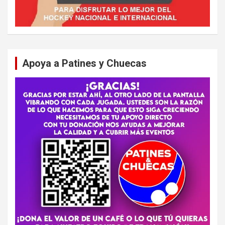
Apoya a Patines y Chuecas