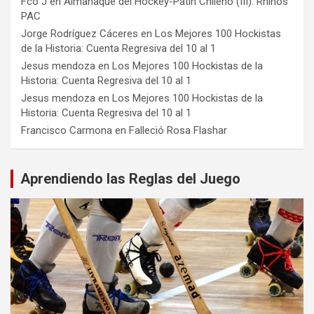
Fco J
en
Almanaque del Hockey-Patín Chileno (III): Rhinos
PAC
Jorge Rodríguez Cáceres
en
Los Mejores 100 Hockistas
de la Historia: Cuenta Regresiva del 10 al 1
Jesus mendoza
en
Los Mejores 100 Hockistas de la
Historia: Cuenta Regresiva del 10 al 1
Jesus mendoza
en
Los Mejores 100 Hockistas de la
Historia: Cuenta Regresiva del 10 al 1
Francisco Carmona
en
Falleció Rosa Flashar
Aprendiendo las Reglas del Juego