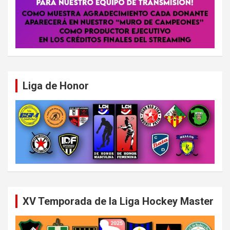
Liga de Honor
XV Temporada de la Liga Hockey Master