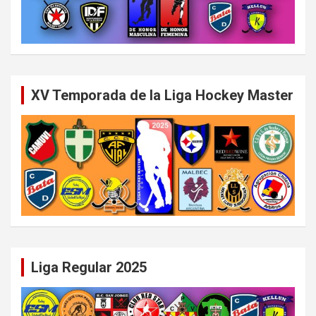
XV Temporada de la Liga Hockey Master
Liga Regular 2025