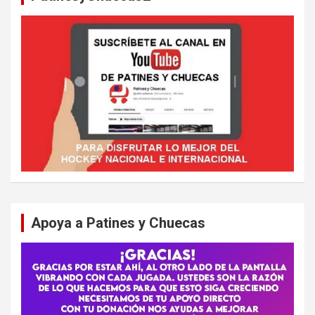
Apoya a Patines y Chuecas