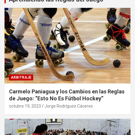
ARBITRAJE
Carmelo Paniagua y los Cambios en las Reglas
de Juego: “Esto No Es Fútbol Hockey”
octubre 19, 2023
Jorge Rodríguez Cáceres