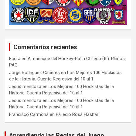
Comentarios recientes
Fco J
en
Almanaque del Hockey-Patín Chileno (III): Rhinos
PAC
Jorge Rodríguez Cáceres
en
Los Mejores 100 Hockistas
de la Historia: Cuenta Regresiva del 10 al 1
Jesus mendoza
en
Los Mejores 100 Hockistas de la
Historia: Cuenta Regresiva del 10 al 1
Jesus mendoza
en
Los Mejores 100 Hockistas de la
Historia: Cuenta Regresiva del 10 al 1
Francisco Carmona
en
Falleció Rosa Flashar
Aprendiendo las Reglas del Juego