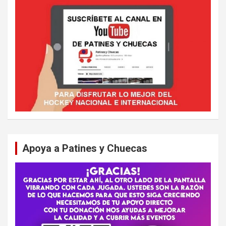
Apoya a Patines y Chuecas