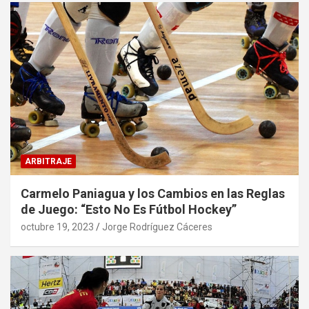
ARBITRAJE
Carmelo Paniagua y los Cambios en las Reglas
de Juego: “Esto No Es Fútbol Hockey”
octubre 19, 2023
Jorge Rodríguez Cáceres