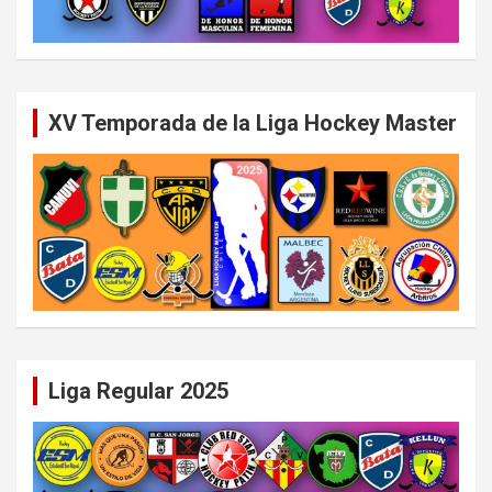
XV Temporada de la Liga Hockey Master
Liga Regular 2025