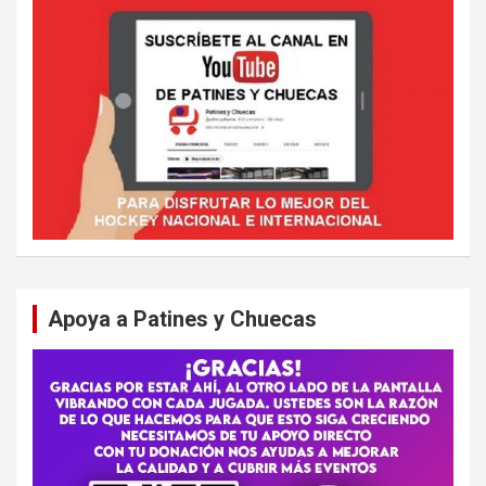
Apoya a Patines y Chuecas