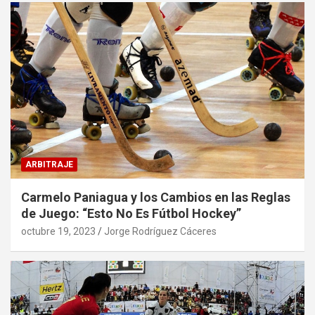
ARBITRAJE
Carmelo Paniagua y los Cambios en las Reglas
de Juego: “Esto No Es Fútbol Hockey”
octubre 19, 2023
Jorge Rodríguez Cáceres