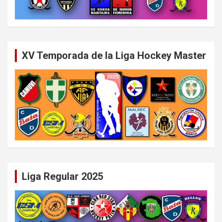
XV Temporada de la Liga Hockey Master
Liga Regular 2025