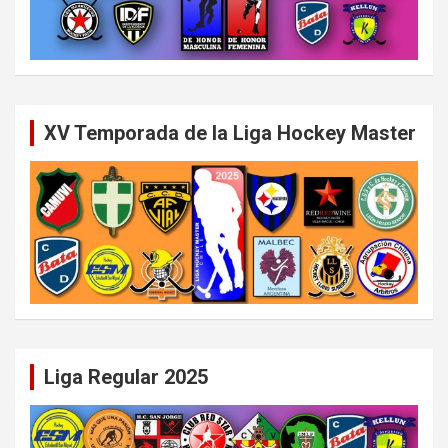
XV Temporada de la Liga Hockey Master
Liga Regular 2025