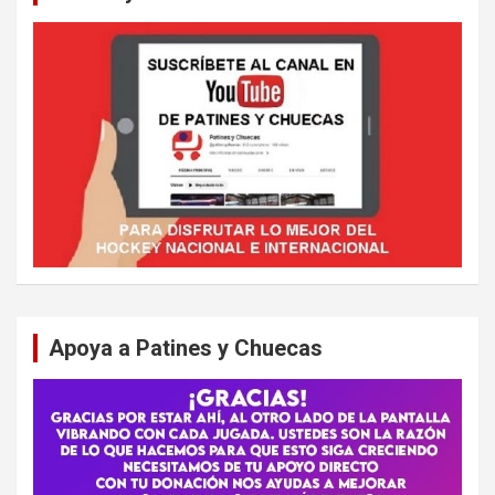
Apoya a Patines y Chuecas