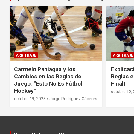
ARBITRAJE
ARBITRAJE
Carmelo Paniagua y los
Explicac
Cambios en las Reglas de
Reglas e
Juego: “Esto No Es Fútbol
Final)
Hockey”
octubre 12,
octubre 19, 2023
Jorge Rodríguez Cáceres