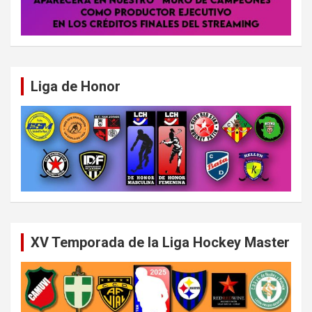
Liga de Honor
XV Temporada de la Liga Hockey Master