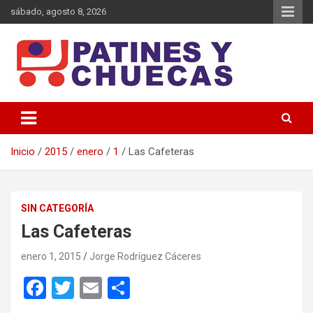
Saltar
sábado, agosto 8, 2026
al
contenido
Memoria y Actualidad del Hockey-Patín Nacional e Internacional
Patines y Chuecas
Inicio
2015
enero
1
Las Cafeteras
SIN CATEGORÍA
Las Cafeteras
enero 1, 2015
Jorge Rodríguez Cáceres
F
T
E
C
a
wi
m
o