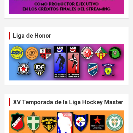
Liga de Honor
XV Temporada de la Liga Hockey Master