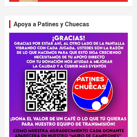
Apoya a Patines y Chuecas