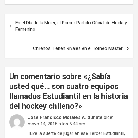
Navegación
En el Día de la Mujer, el Primer Partido Oficial de Hockey
de
Femenino
entradas
Chilenos Tienen Rivales en el Torneo Master
Un comentario sobre «
¿Sabía
usted qué… son cuatro equipos
llamados Estudiantil en la historia
del hockey chileno?
»
José Francisco Morales A.ldunate
dice:
mayo 14, 2015 a las 5:44 am
Tuve la suerte de jugar en ese Tercer Estudiantil,