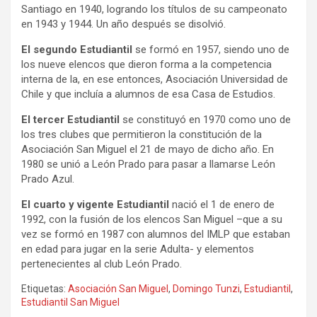
Santiago en 1940, logrando los títulos de su campeonato
en 1943 y 1944. Un año después se disolvió.
El segundo Estudiantil
se formó en 1957, siendo uno de
los nueve elencos que dieron forma a la competencia
interna de la, en ese entonces, Asociación Universidad de
Chile y que incluía a alumnos de esa Casa de Estudios.
El tercer Estudiantil
se constituyó en 1970 como uno de
los tres clubes que permitieron la constitución de la
Asociación San Miguel el 21 de mayo de dicho año. En
1980 se unió a León Prado para pasar a llamarse León
Prado Azul.
El cuarto y vigente Estudiantil
nació el 1 de enero de
1992, con la fusión de los elencos San Miguel –que a su
vez se formó en 1987 con alumnos del IMLP que estaban
en edad para jugar en la serie Adulta- y elementos
pertenecientes al club León Prado.
Etiquetas:
Asociación San Miguel
,
Domingo Tunzi
,
Estudiantil
,
Estudiantil San Miguel