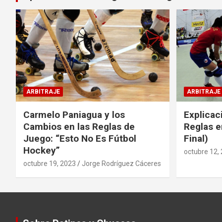
ARBITRAJE
ARBITRAJE
Carmelo Paniagua y los
Explicac
Cambios en las Reglas de
Reglas e
Juego: “Esto No Es Fútbol
Final)
Hockey”
octubre 12,
octubre 19, 2023
Jorge Rodríguez Cáceres