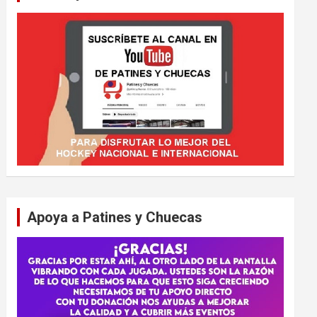
Apoya a Patines y Chuecas