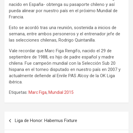
nacido en España- obtenga su pasaporte chileno y así
pueda alinear por nuestro país en el próximo Mundial de
Francia.
Esto se acordó tras una reunión, sostenida a inicios de
semana, entre ambos personeros y el entrenador jefe de
las selecciones chilenas, Rodrigo Quintanilla.
Vale recordar que Marc Figa Rengifo, nacido el 29 de
septiembre de 1988, es hijo de padre español y madre
chilena. Fue campeón mundial con la Selección Sub 20
hispana en el torneo disputado en nuestro país en 2007 y
actualmente defiende al Enrile PAS Alcoy de la OK Liga
ibérica.
Etiquetas:
Marc Figa
,
Mundial 2015
Navegación
Liga de Honor: Habemus Fixture
de