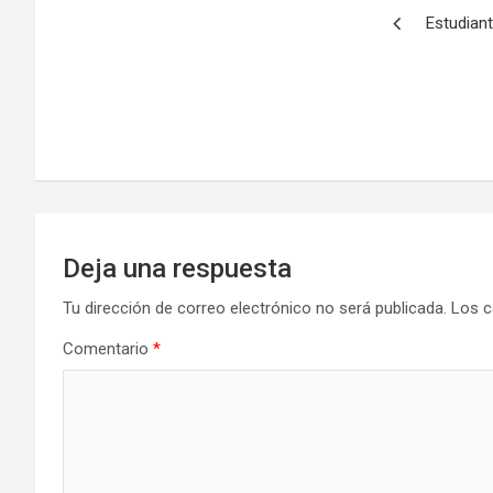
Navegación
Estudian
de
entradas
Deja una respuesta
Tu dirección de correo electrónico no será publicada.
Los c
Comentario
*