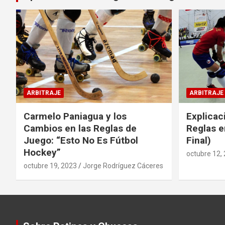
ARBITRAJE
ARBITRAJE
Carmelo Paniagua y los
Explicac
Cambios en las Reglas de
Reglas e
Juego: “Esto No Es Fútbol
Final)
Hockey”
octubre 12,
octubre 19, 2023
Jorge Rodríguez Cáceres