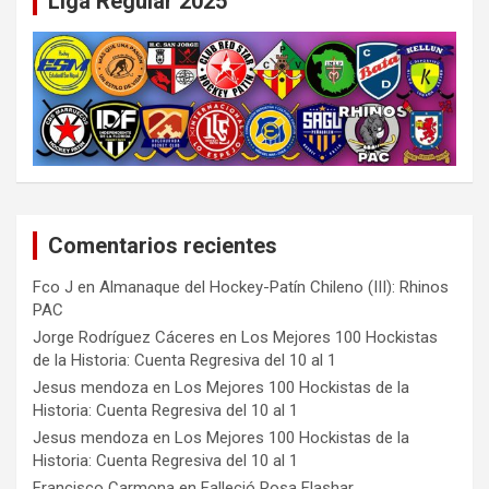
Liga Regular 2025
Comentarios recientes
Fco J
en
Almanaque del Hockey-Patín Chileno (III): Rhinos
PAC
Jorge Rodríguez Cáceres
en
Los Mejores 100 Hockistas
de la Historia: Cuenta Regresiva del 10 al 1
Jesus mendoza
en
Los Mejores 100 Hockistas de la
Historia: Cuenta Regresiva del 10 al 1
Jesus mendoza
en
Los Mejores 100 Hockistas de la
Historia: Cuenta Regresiva del 10 al 1
Francisco Carmona
en
Falleció Rosa Flashar