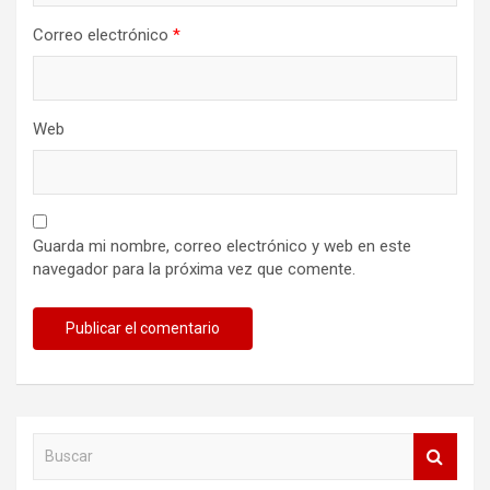
Correo electrónico
*
Web
Guarda mi nombre, correo electrónico y web en este
navegador para la próxima vez que comente.
B
u
s