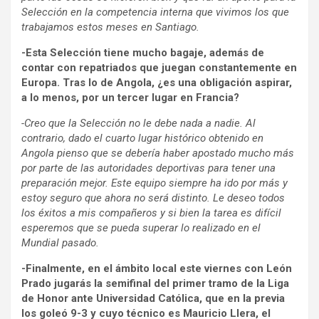
Selección en la competencia interna que vivimos los que
trabajamos estos meses en Santiago.
-Esta Selección tiene mucho bagaje, además de
contar con repatriados que juegan constantemente en
Europa. Tras lo de Angola, ¿es una obligación aspirar,
a lo menos, por un tercer lugar en Francia?
-Creo que la Selección no le debe nada a nadie. Al
contrario, dado el cuarto lugar histórico obtenido en
Angola pienso que se debería haber apostado mucho más
por parte de las autoridades deportivas para tener una
preparación mejor. Este equipo siempre ha ido por más y
estoy seguro que ahora no será distinto. Le deseo todos
los éxitos a mis compañeros y si bien la tarea es difícil
esperemos que se pueda superar lo realizado en el
Mundial pasado.
-Finalmente, en el ámbito local este viernes con León
Prado jugarás la semifinal del primer tramo de la Liga
de Honor ante Universidad Católica, que en la previa
los goleó 9-3 y cuyo técnico es Mauricio Llera, el