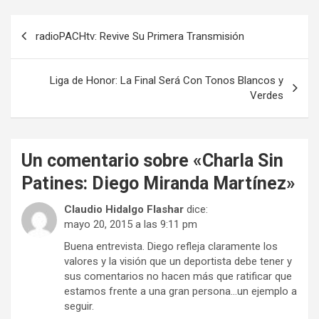
Navegación
radioPACHtv: Revive Su Primera Transmisión
de
entradas
Liga de Honor: La Final Será Con Tonos Blancos y
Verdes
Un comentario sobre «
Charla Sin
Patines: Diego Miranda Martínez
»
Claudio Hidalgo Flashar
dice:
mayo 20, 2015 a las 9:11 pm
Buena entrevista. Diego refleja claramente los
valores y la visión que un deportista debe tener y
sus comentarios no hacen más que ratificar que
estamos frente a una gran persona…un ejemplo a
seguir.