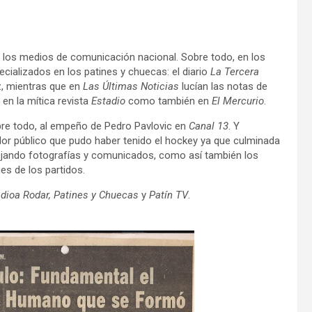
 los medios de comunicación nacional. Sobre todo, en los
cializados en los patines y chuecas: el diario
La Tercera
z, mientras que en
Las Últimas Noticias
lucían las notas de
 en la mítica revista
Estadio
como también en
El Mercurio
.
obre todo, al empeño de Pedro Pavlovic en
Canal 13
. Y
ador público que pudo haber tenido el hockey ya que culminada
dejando fotografías y comunicados, como así también los
s de los partidos.
dioa Rodar, Patines y Chuecas
y
Patín TV
.