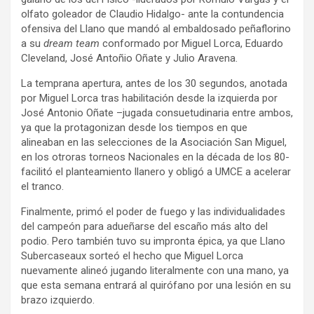
olfato goleador de Claudio Hidalgo- ante la contundencia
ofensiva del Llano que mandó al embaldosado peñaflorino
a su
dream team
conformado por Miguel Lorca, Eduardo
Cleveland, José Antoñio Oñate y Julio Aravena.
La temprana apertura, antes de los 30 segundos, anotada
por Miguel Lorca tras habilitación desde la izquierda por
José Antonio Oñate –jugada consuetudinaria entre ambos,
ya que la protagonizan desde los tiempos en que
alineaban en las selecciones de la Asociación San Miguel,
en los otroras torneos Nacionales en la década de los 80-
facilitó el planteamiento llanero y obligó a UMCE a acelerar
el tranco.
Finalmente, primó el poder de fuego y las individualidades
del campeón para adueñarse del escaño más alto del
podio. Pero también tuvo su impronta épica, ya que Llano
Subercaseaux sorteó el hecho que Miguel Lorca
nuevamente alineó jugando literalmente con una mano, ya
que esta semana entrará al quirófano por una lesión en su
brazo izquierdo.