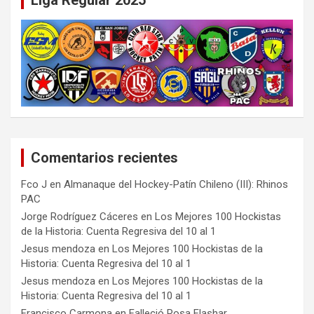
Liga Regular 2025
Comentarios recientes
Fco J
en
Almanaque del Hockey-Patín Chileno (III): Rhinos
PAC
Jorge Rodríguez Cáceres
en
Los Mejores 100 Hockistas
de la Historia: Cuenta Regresiva del 10 al 1
Jesus mendoza
en
Los Mejores 100 Hockistas de la
Historia: Cuenta Regresiva del 10 al 1
Jesus mendoza
en
Los Mejores 100 Hockistas de la
Historia: Cuenta Regresiva del 10 al 1
Francisco Carmona
en
Falleció Rosa Flashar