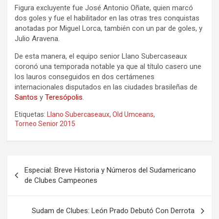
Figura excluyente fue José Antonio Oñate, quien marcó
dos goles y fue el habilitador en las otras tres conquistas
anotadas por Miguel Lorca, también con un par de goles, y
Julio Aravena.
De esta manera, el equipo senior Llano Subercaseaux
coronó una temporada notable ya que al título casero une
los lauros conseguidos en dos certámenes
internacionales disputados en las ciudades brasileñas de
Santos
y
Teresópolis
.
Etiquetas:
Llano Subercaseaux
,
Old Umceans
,
Torneo Senior 2015
Navegación
Especial: Breve Historia y Números del Sudamericano
de
de Clubes Campeones
entradas
Sudam de Clubes: León Prado Debutó Con Derrota