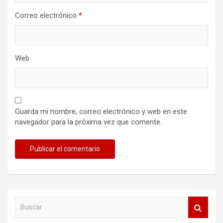
Correo electrónico
*
Web
Guarda mi nombre, correo electrónico y web en este
navegador para la próxima vez que comente.
B
u
s