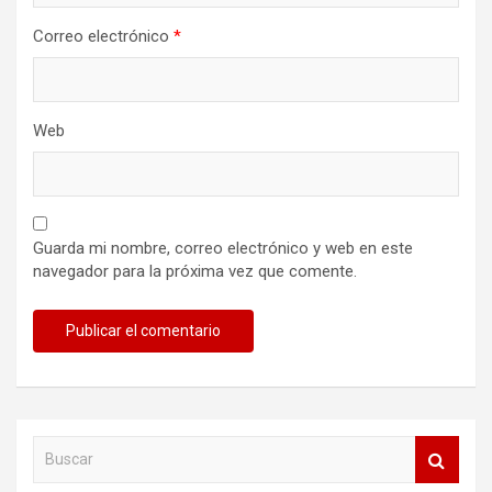
Correo electrónico
*
Web
Guarda mi nombre, correo electrónico y web en este
navegador para la próxima vez que comente.
B
u