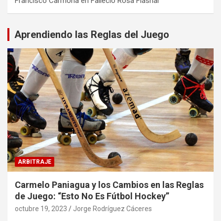
Francisco Carmona
en
Falleció Rosa Flashar
Aprendiendo las Reglas del Juego
ARBITRAJE
Carmelo Paniagua y los Cambios en las Reglas
de Juego: “Esto No Es Fútbol Hockey”
octubre 19, 2023
Jorge Rodríguez Cáceres