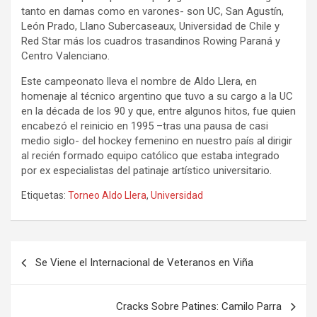
tanto en damas como en varones- son UC, San Agustín,
León Prado, Llano Subercaseaux, Universidad de Chile y
Red Star más los cuadros trasandinos Rowing Paraná y
Centro Valenciano.
Este campeonato lleva el nombre de Aldo Llera, en
homenaje al técnico argentino que tuvo a su cargo a la UC
en la década de los 90 y que, entre algunos hitos, fue quien
encabezó el reinicio en 1995 –tras una pausa de casi
medio siglo- del hockey femenino en nuestro país al dirigir
al recién formado equipo católico que estaba integrado
por ex especialistas del patinaje artístico universitario.
Etiquetas:
Torneo Aldo Llera
,
Universidad
Navegación
Se Viene el Internacional de Veteranos en Viña
de
entradas
Cracks Sobre Patines: Camilo Parra