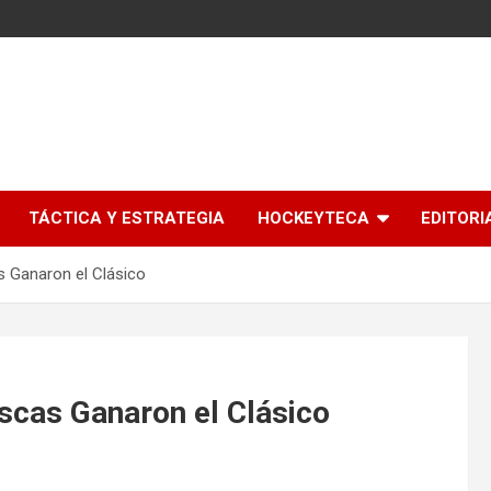
l
TÁCTICA Y ESTRATEGIA
HOCKEYTECA
EDITORI
s Ganaron el Clásico
iscas Ganaron el Clásico