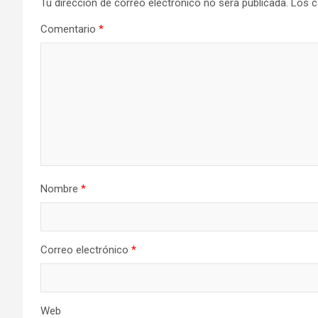
Tu dirección de correo electrónico no será publicada.
Los c
Comentario
*
Nombre
*
Correo electrónico
*
Web