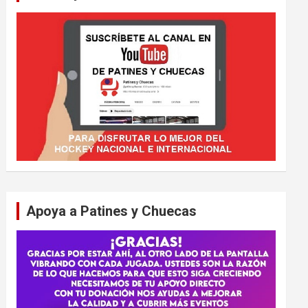
Apoya a Patines y Chuecas