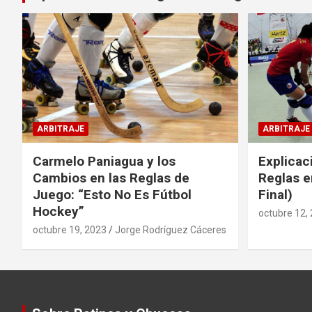
ARBITRAJE
ARBITRAJE
Carmelo Paniagua y los
Explicac
Cambios en las Reglas de
Reglas e
Juego: “Esto No Es Fútbol
Final)
Hockey”
octubre 12,
octubre 19, 2023
Jorge Rodríguez Cáceres