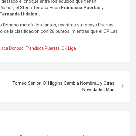
, destacó el choque entre los equipos que tienen
ilenas
-, el Sferic Terrasa –con
Francisca Puertas
y
Fernanda Hidalgo
-.
sca Donoso marcó dos tantos, mientras su tocaya Puertas,
to de la clasificación con 26 puntos, mientras que el CP Las
cisca Donoso
,
Francisca Puertas
,
OK Liga
Torneo Senior: O’ Higgins Cambia Nombre… y Otras
Novedades Más