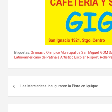
Etiquetas:
Gimnasio Olímpico Municipal de San Miguel
,
GOM Sa
Latinoamericano de Patinaje Artístico Escolar
,
Risport
,
Rollerv
Navegación
Las Marcianitas Inauguraron la Pista en Iquique
de
entradas