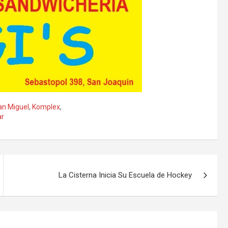
n Miguel
,
Komplex
,
ar
La Cisterna Inicia Su Escuela de Hockey