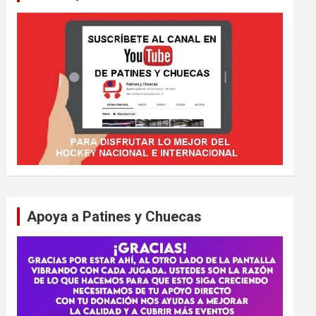
Apoya a Patines y Chuecas