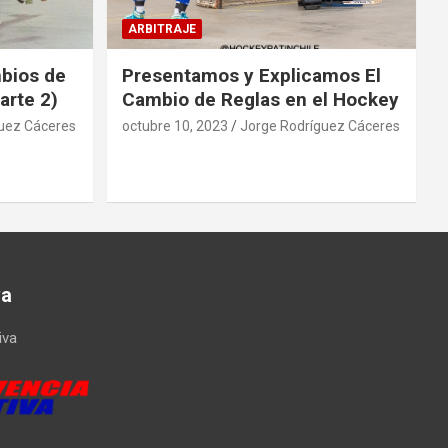
ARBITRAJE
mbios de
Presentamos y Explicamos El
arte 2)
Cambio de Reglas en el Hockey
uez Cáceres
octubre 10, 2023
Jorge Rodríguez Cáceres
va
iva