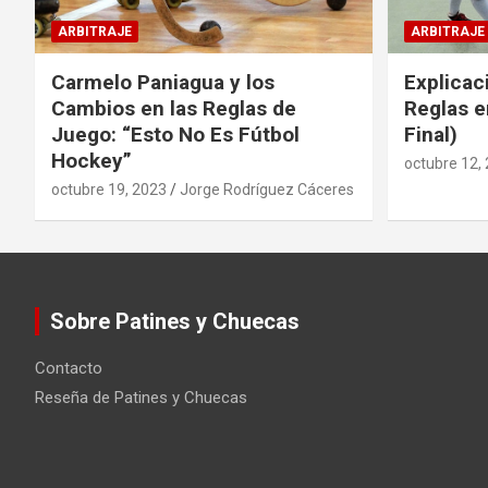
ARBITRAJE
ARBITRAJE
Carmelo Paniagua y los
Explicac
Cambios en las Reglas de
Reglas e
Juego: “Esto No Es Fútbol
Final)
Hockey”
octubre 12,
octubre 19, 2023
Jorge Rodríguez Cáceres
Sobre Patines y Chuecas
Contacto
Reseña de Patines y Chuecas