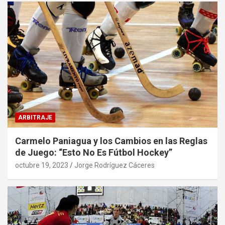
ARBITRAJE
Carmelo Paniagua y los Cambios en las Reglas
de Juego: “Esto No Es Fútbol Hockey”
octubre 19, 2023
Jorge Rodríguez Cáceres