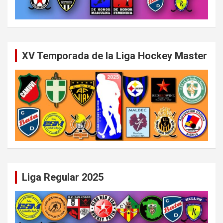
XV Temporada de la Liga Hockey Master
Liga Regular 2025