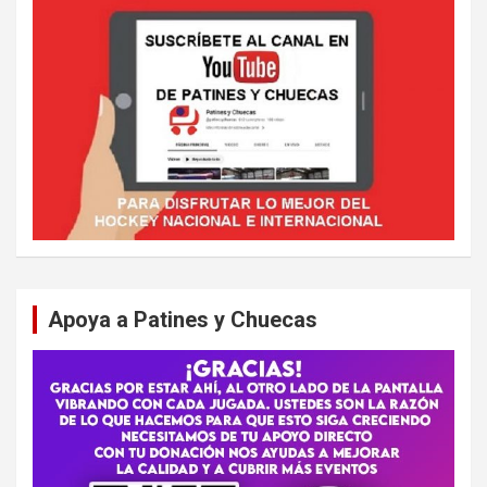
Apoya a Patines y Chuecas