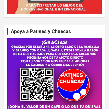
Apoya a Patines y Chuecas