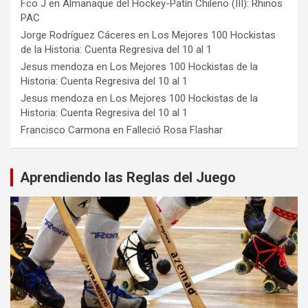
Fco J
en
Almanaque del Hockey-Patín Chileno (III): Rhinos
PAC
Jorge Rodríguez Cáceres
en
Los Mejores 100 Hockistas
de la Historia: Cuenta Regresiva del 10 al 1
Jesus mendoza
en
Los Mejores 100 Hockistas de la
Historia: Cuenta Regresiva del 10 al 1
Jesus mendoza
en
Los Mejores 100 Hockistas de la
Historia: Cuenta Regresiva del 10 al 1
Francisco Carmona
en
Falleció Rosa Flashar
Aprendiendo las Reglas del Juego