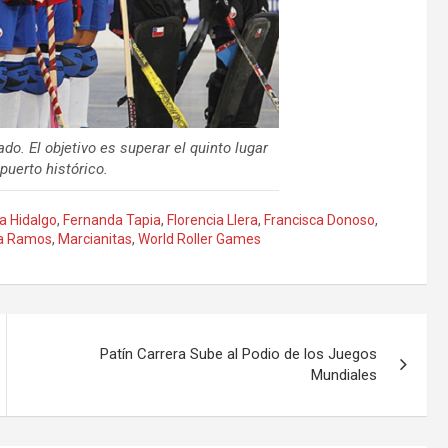
do. El objetivo es superar el quinto lugar
puerto histórico.
a Hidalgo
,
Fernanda Tapia
,
Florencia Llera
,
Francisca Donoso
,
a Ramos
,
Marcianitas
,
World Roller Games
Patín Carrera Sube al Podio de los Juegos
Mundiales