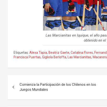
Las Marcianitas en Iquique, el año pasa
obtenido en el 
Etiquetas:
Alexa Tapia
,
Beatriz Gaete
,
Catalina Flores
,
Fernand
Francisca Puertas
,
Gigliola Berloffa
,
Las Marcianitas
,
Macaren
Navegación
Comienza la Participación de los Chilenos en los
de
Juegos Mundiales
entradas