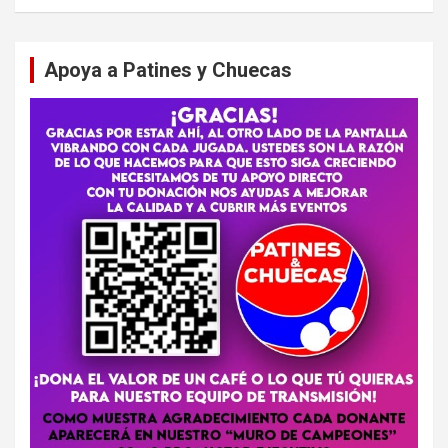
Apoya a Patines y Chuecas