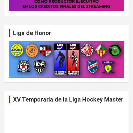
Liga de Honor
XV Temporada de la Liga Hockey Master