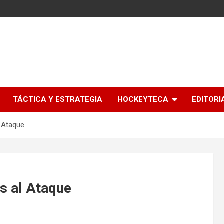
l
TÁCTICA Y ESTRATEGIA
HOCKEYTECA
EDITORI
l Ataque
s al Ataque