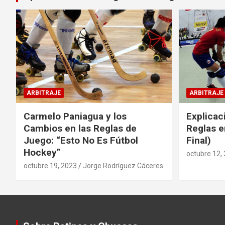
ARBITRAJE
ARBITRAJE
Carmelo Paniagua y los
Explicac
Cambios en las Reglas de
Reglas e
Juego: “Esto No Es Fútbol
Final)
Hockey”
octubre 12,
octubre 19, 2023
Jorge Rodríguez Cáceres