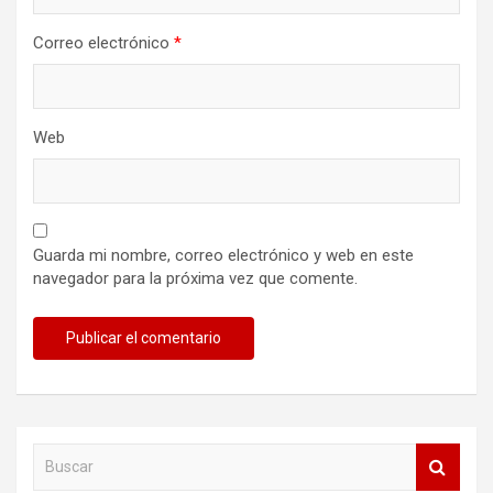
Correo electrónico
*
Web
Guarda mi nombre, correo electrónico y web en este
navegador para la próxima vez que comente.
B
u