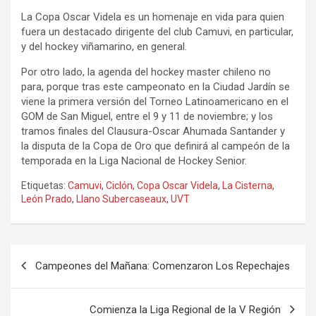
La Copa Oscar Videla es un homenaje en vida para quien
fuera un destacado dirigente del club Camuvi, en particular,
y del hockey viñamarino, en general.
Por otro lado, la agenda del hockey master chileno no
para, porque tras este campeonato en la Ciudad Jardín se
viene la primera versión del Torneo Latinoamericano en el
GOM de San Miguel, entre el 9 y 11 de noviembre; y los
tramos finales del Clausura-Oscar Ahumada Santander y
la disputa de la Copa de Oro que definirá al campeón de la
temporada en la Liga Nacional de Hockey Senior.
Etiquetas:
Camuvi
,
Ciclón
,
Copa Oscar Videla
,
La Cisterna
,
León Prado
,
Llano Subercaseaux
,
UVT
Navegación
Campeones del Mañana: Comenzaron Los Repechajes
de
entradas
Comienza la Liga Regional de la V Región