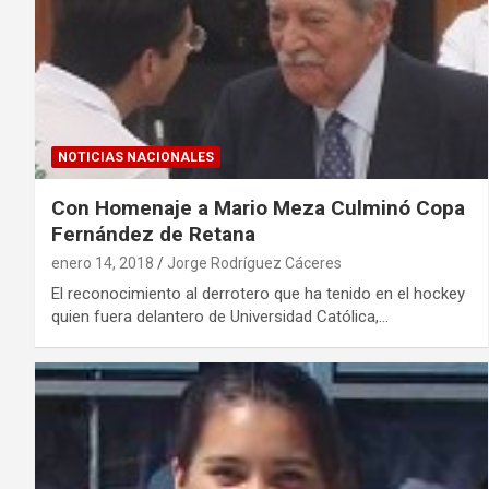
NOTICIAS NACIONALES
Con Homenaje a Mario Meza Culminó Copa
Fernández de Retana
enero 14, 2018
Jorge Rodríguez Cáceres
El reconocimiento al derrotero que ha tenido en el hockey
quien fuera delantero de Universidad Católica,…