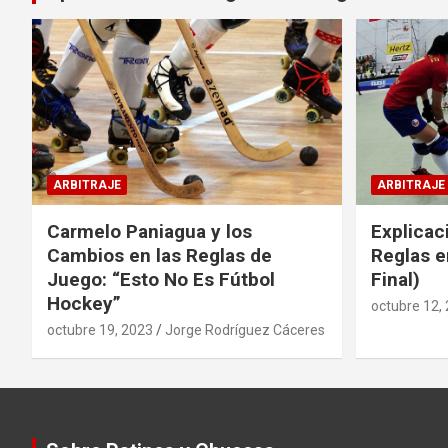
ARBITRAJE
ARBITRAJE
Carmelo Paniagua y los
Explicac
Cambios en las Reglas de
Reglas e
Juego: “Esto No Es Fútbol
Final)
Hockey”
octubre 12,
octubre 19, 2023
Jorge Rodríguez Cáceres