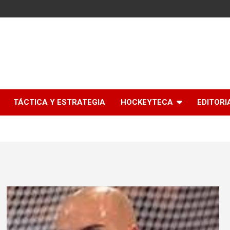
l
TÁCTICA Y ESTRATEGIA
HOCKEYTECA
EDITORI