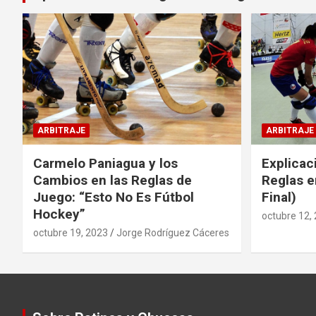
ARBITRAJE
ARBITRAJE
Carmelo Paniagua y los
Explicac
Cambios en las Reglas de
Reglas e
Juego: “Esto No Es Fútbol
Final)
Hockey”
octubre 12,
octubre 19, 2023
Jorge Rodríguez Cáceres