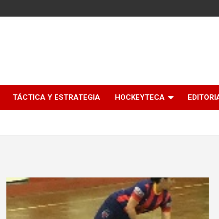
l
TÁCTICA Y ESTRATEGIA
HOCKEYTECA
EDITORI