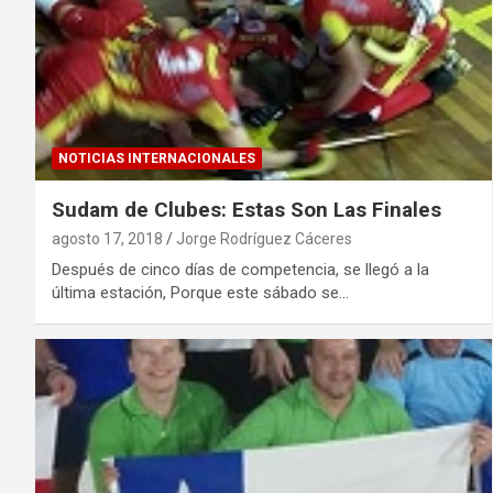
NOTICIAS INTERNACIONALES
Sudam de Clubes: Estas Son Las Finales
agosto 17, 2018
Jorge Rodríguez Cáceres
Después de cinco días de competencia, se llegó a la
última estación, Porque este sábado se…