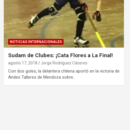
NOTICIAS INTERNACIONALES
Sudam de Clubes: ¡Cata Flores a La Final!
agosto 17, 2018
Jorge Rodríguez Cáceres
Con dos goles, la delantera chilena aportó en la victoria de
Andes Talleres de Mendoza sobre…