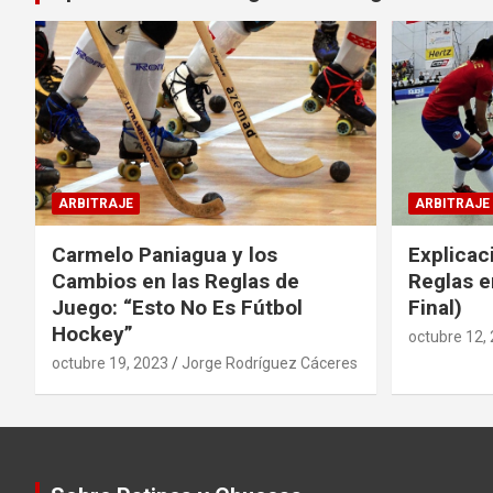
ARBITRAJE
ARBITRAJE
Carmelo Paniagua y los
Explicac
Cambios en las Reglas de
Reglas e
Juego: “Esto No Es Fútbol
Final)
Hockey”
octubre 12,
octubre 19, 2023
Jorge Rodríguez Cáceres