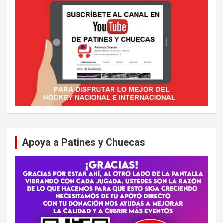
Apoya a Patines y Chuecas