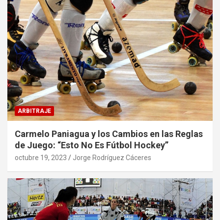
ARBITRAJE
Carmelo Paniagua y los Cambios en las Reglas
de Juego: “Esto No Es Fútbol Hockey”
octubre 19, 2023
Jorge Rodríguez Cáceres