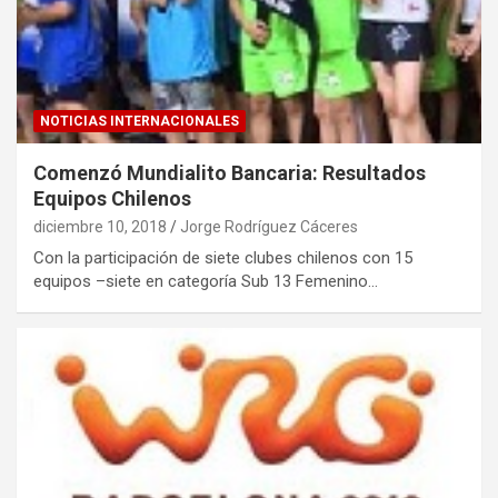
NOTICIAS INTERNACIONALES
Comenzó Mundialito Bancaria: Resultados
Equipos Chilenos
diciembre 10, 2018
Jorge Rodríguez Cáceres
Con la participación de siete clubes chilenos con 15
equipos –siete en categoría Sub 13 Femenino…