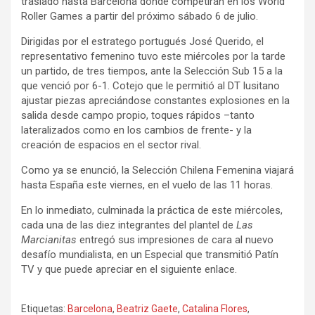
traslado hasta Barcelona donde competirán en los World
Roller Games a partir del próximo sábado 6 de julio.
Dirigidas por el estratego portugués José Querido, el
representativo femenino tuvo este miércoles por la tarde
un partido, de tres tiempos, ante la Selección Sub 15 a la
que venció por 6-1. Cotejo que le permitió al DT lusitano
ajustar piezas apreciándose constantes explosiones en la
salida desde campo propio, toques rápidos –tanto
lateralizados como en los cambios de frente- y la
creación de espacios en el sector rival.
Como ya se enunció, la Selección Chilena Femenina viajará
hasta España este viernes, en el vuelo de las 11 horas.
En lo inmediato, culminada la práctica de este miércoles,
cada una de las diez integrantes del plantel de
Las
Marcianitas
entregó sus impresiones de cara al nuevo
desafío mundialista, en un Especial que transmitió Patín
TV y que puede apreciar en el siguiente enlace.
Etiquetas:
Barcelona
,
Beatriz Gaete
,
Catalina Flores
,