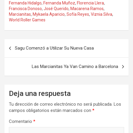
Fernanda Hidalgo
,
Fernanda Muñoz
,
Florencia Llera
,
Francisca Donoso
,
José Querido
,
Macarena Ramos
,
Marcianitas
,
Mykaela Aparicio
,
Sofía Reyes
,
Viznia Silva
,
World Roller Games
Navegación
Sagu Comenzó a Utilizar Su Nueva Casa
de
entradas
Las Marcianitas Ya Van Camino a Barcelona
Deja una respuesta
Tu dirección de correo electrónico no será publicada.
Los
campos obligatorios están marcados con
*
Comentario
*