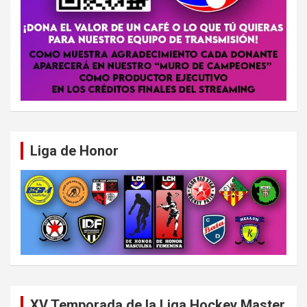
Liga de Honor
XV Temporada de la Liga Hockey Master