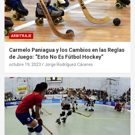
ARBITRAJE
Carmelo Paniagua y los Cambios en las Reglas
de Juego: “Esto No Es Fútbol Hockey”
octubre 19, 2023
Jorge Rodríguez Cáceres