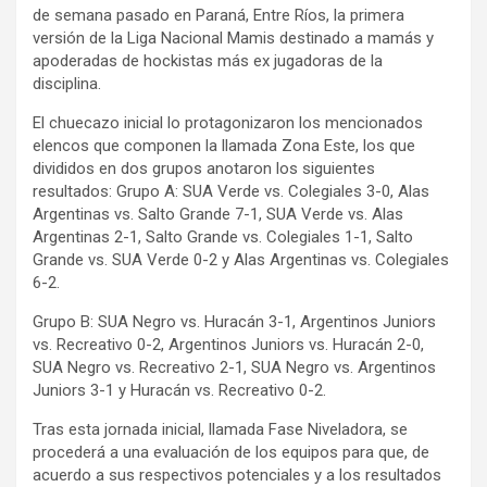
de semana pasado en Paraná, Entre Ríos, la primera
versión de la Liga Nacional Mamis destinado a mamás y
apoderadas de hockistas más ex jugadoras de la
disciplina.
El chuecazo inicial lo protagonizaron los mencionados
elencos que componen la llamada Zona Este, los que
divididos en dos grupos anotaron los siguientes
resultados: Grupo A: SUA Verde vs. Colegiales 3-0, Alas
Argentinas vs. Salto Grande 7-1, SUA Verde vs. Alas
Argentinas 2-1, Salto Grande vs. Colegiales 1-1, Salto
Grande vs. SUA Verde 0-2 y Alas Argentinas vs. Colegiales
6-2.
Grupo B: SUA Negro vs. Huracán 3-1, Argentinos Juniors
vs. Recreativo 0-2, Argentinos Juniors vs. Huracán 2-0,
SUA Negro vs. Recreativo 2-1, SUA Negro vs. Argentinos
Juniors 3-1 y Huracán vs. Recreativo 0-2.
Tras esta jornada inicial, llamada Fase Niveladora, se
procederá a una evaluación de los equipos para que, de
acuerdo a sus respectivos potenciales y a los resultados