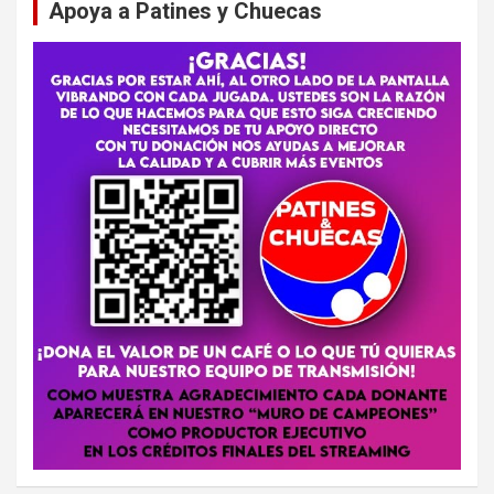
Apoya a Patines y Chuecas