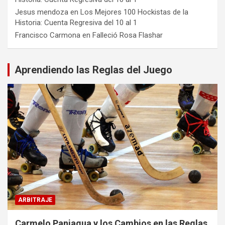
Jesus mendoza
en
Los Mejores 100 Hockistas de la
Historia: Cuenta Regresiva del 10 al 1
Francisco Carmona
en
Falleció Rosa Flashar
Aprendiendo las Reglas del Juego
ARBITRAJE
Carmelo Paniagua y los Cambios en las Reglas