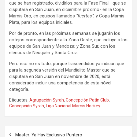
que se han registrado, dividirlos para la Fase Final –que se
disputará en San Juan, en diciembre próximo- en la Copa
Mamis Oro, en equipos llamados
“fuertes”
; y Copa Mamis
Plata, para los equipos iniciales.
Por de pronto, en las próximas semanas se jugarán los
cotejos correspondiente a la Zona Oeste, que incluye a los
equipos de San Juan y Mendoza; y Zona Sur, con los
elencos de Neuquén y Santa Cruz.
Pero eso no es todo, porque trascendidos ya indican que
para la segunda versión del Mundialito Master que se
disputará en San Juan en noviembre de 2020, está
considerado incluir una competencia de esta nóvel
categoría.
Etiquetas:
Agrupación Syrah
,
Concepción Patín Club
,
Concepción Syrah
,
Liga Nacional Mamis Hockey
Navegación
Master: Ya Hay Exclusivo Puntero