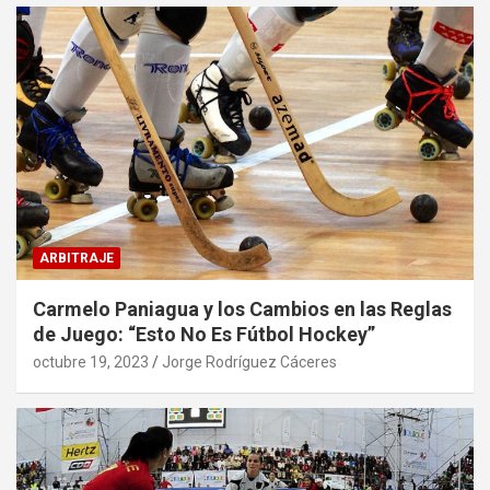
ARBITRAJE
Carmelo Paniagua y los Cambios en las Reglas
de Juego: “Esto No Es Fútbol Hockey”
octubre 19, 2023
Jorge Rodríguez Cáceres