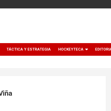
l
TÁCTICA Y ESTRATEGIA
HOCKEYTECA
EDITORI
Viña