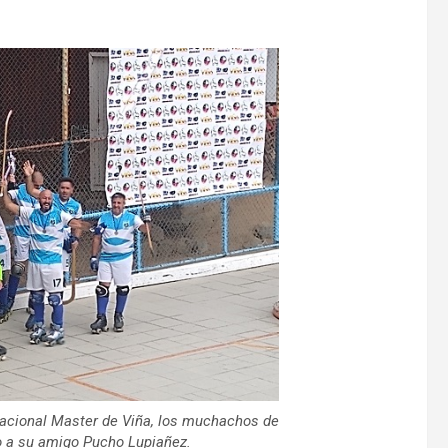
ernacional Master de Viña, los muchachos de
o a su amigo Pucho Lupiañez.