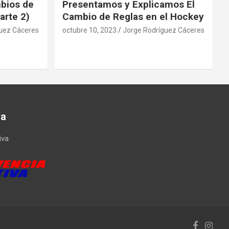
mbios de
Presentamos y Explicamos El
arte 2)
Cambio de Reglas en el Hockey
uez Cáceres
octubre 10, 2023
Jorge Rodríguez Cáceres
va
iva