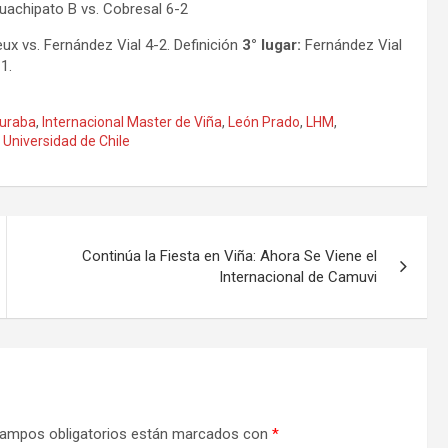
achipato B vs. Cobresal 6-2
x vs. Fernández Vial 4-2. Definición
3° lugar:
Fernández Vial
1.
uraba
,
Internacional Master de Viña
,
León Prado
,
LHM
,
,
Universidad de Chile
Continúa la Fiesta en Viña: Ahora Se Viene el
Internacional de Camuvi
ampos obligatorios están marcados con
*