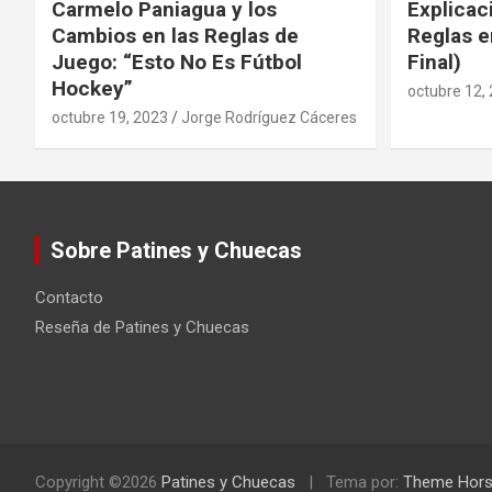
Carmelo Paniagua y los
Explicac
Cambios en las Reglas de
Reglas e
Juego: “Esto No Es Fútbol
Final)
Hockey”
octubre 12,
octubre 19, 2023
Jorge Rodríguez Cáceres
Sobre Patines y Chuecas
Contacto
Reseña de Patines y Chuecas
Copyright ©2026
Patines y Chuecas
Tema por:
Theme Hor