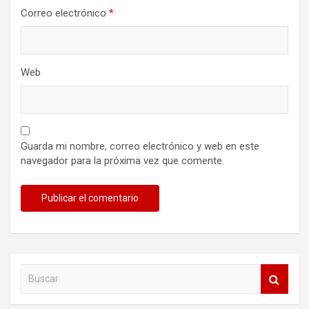
Correo electrónico
*
Web
Guarda mi nombre, correo electrónico y web en este
navegador para la próxima vez que comente.
B
u
s