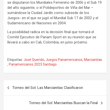
se disputaron los Mundiales Femenino de 2006 y el Sub 19
del año siguiente; o el Polideportivo de Viña del Mar –
sumándose la Ciudad Jardín como subsede de los
Juegos- en el que se jugó el Mundial Sub 17 de 2002 y el
Sudamericano de Naciones en 2004.
La posibilidad radica en la decisión final que tomará el
Comité Ejecutivo de Panam Sport en su reunión que se
llevará a cabo en Cali, Colombia, en junio próximo.
Etiquetas:
José Querido
,
Juegos Panamericanos
,
Marcianitas
,
Panamericanos 2023 Santiago
Navegación
Torneo del Sol: Las Marcianitas Clasificaron
de
entradas
Torneo del Sol: Marcianitas Buscan la Final