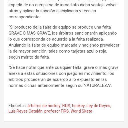
impedir de no cumplirse de inmediato dicha ventaja volver
atrás y aplicar la sanción disciplinaria y técnica
correspondiente.
“Si producto de la falta de equipo se produce una falta
GRAVE O MAS GRAVE, los árbitros sancionarán aplicando
lo que corresponda de acuerdo a la falta realizada.
Anulando la falta de equipo marcada y haciendo prevalecer
la de mayor sanción, tales como tarjetas azul o roja,
según mérito de falta.
“Se hace notar que ante cualquier falta grave o más grave
anexa a estas situaciones con juego en movimiento, los
árbitros procederán de acuerdo a lo expuesto en las
normas dichas anteriormente según su NATURALEZA”.
Etiquetas:
árbitros de hockey
,
FIRS
,
hockey
,
Ley de Reyes
,
Luis Reyes Catalán
,
profesor FIRS
,
World Skate