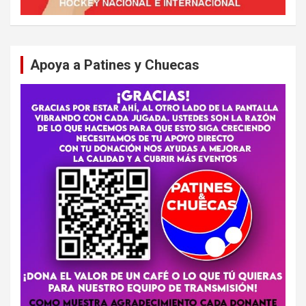
Apoya a Patines y Chuecas