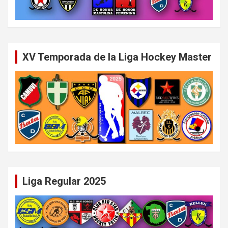
XV Temporada de la Liga Hockey Master
Liga Regular 2025