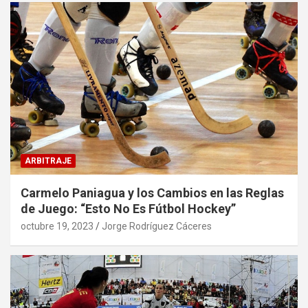
ARBITRAJE
Carmelo Paniagua y los Cambios en las Reglas
de Juego: “Esto No Es Fútbol Hockey”
octubre 19, 2023
Jorge Rodríguez Cáceres