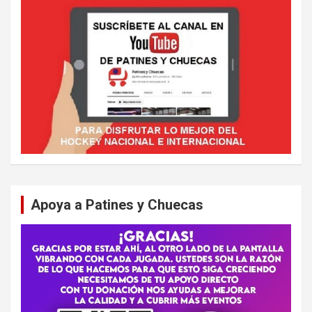
Apoya a Patines y Chuecas