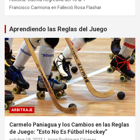
Francisco Carmona
en
Falleció Rosa Flashar
Aprendiendo las Reglas del Juego
ARBITRAJE
Carmelo Paniagua y los Cambios en las Reglas
de Juego: “Esto No Es Fútbol Hockey”
octubre 19, 2023
Jorge Rodríguez Cáceres