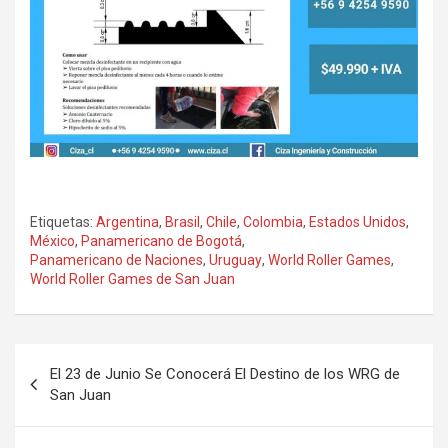
Etiquetas:
Argentina
,
Brasil
,
Chile
,
Colombia
,
Estados Unidos
,
México
,
Panamericano de Bogotá
,
Panamericano de Naciones
,
Uruguay
,
World Roller Games
,
World Roller Games de San Juan
Navegación
El 23 de Junio Se Conocerá El Destino de los WRG de
de
San Juan
entradas