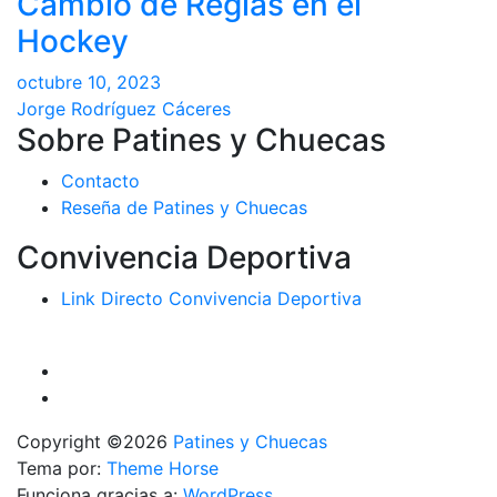
Cambio de Reglas en el
Hockey
octubre 10, 2023
Jorge Rodríguez Cáceres
Sobre Patines y Chuecas
Contacto
Reseña de Patines y Chuecas
Convivencia Deportiva
Link Directo Convivencia Deportiva
Copyright ©2026
Patines y Chuecas
Tema por:
Theme Horse
Funciona gracias a:
WordPress